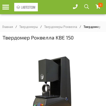
0
Главная
/
Твердомеры
/
Твердомеры Роквелла
/
Твердомер Рок
Твердомер Роквелла KBE 150