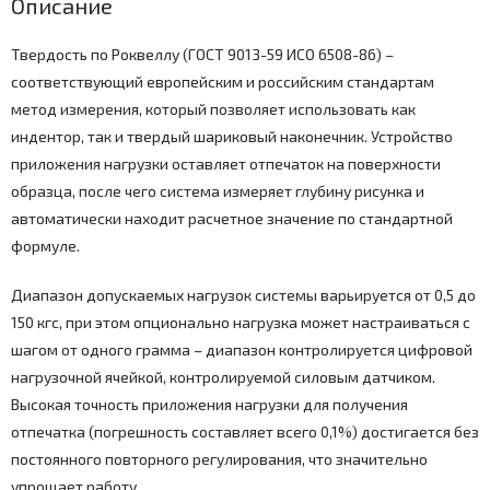
Описание
Твердость по Роквеллу (ГОСТ 9013-59 ИСО 6508-86) –
соответствующий европейским и российским стандартам
метод измерения, который позволяет использовать как
индентор, так и твердый шариковый наконечник. Устройство
приложения нагрузки оставляет отпечаток на поверхности
образца, после чего система измеряет глубину рисунка и
автоматически находит расчетное значение по стандартной
формуле.
Диапазон допускаемых нагрузок системы варьируется от 0,5 до
150 кгс, при этом опционально нагрузка может настраиваться с
шагом от одного грамма – диапазон контролируется цифровой
нагрузочной ячейкой, контролируемой силовым датчиком.
Высокая точность приложения нагрузки для получения
отпечатка (погрешность составляет всего 0,1%) достигается без
постоянного повторного регулирования, что значительно
упрощает работу.